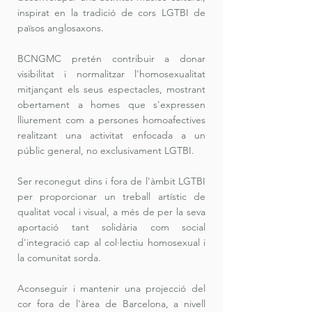
inspirat en la tradició de cors LGTBI de
països anglosaxons.
BCNGMC pretén contribuir a donar
visibilitat i normalitzar l'homosexualitat
mitjançant els seus espectacles, mostrant
obertament a homes que s'expressen
lliurement com a persones homoafectives
realitzant una activitat enfocada a un
públic general, no exclusivament LGTBI.
Ser reconegut dins i fora de l'àmbit LGTBI
per proporcionar un treball artístic de
qualitat vocal i visual, a més de per la seva
aportació tant solidària com social
d'integració cap al col·lectiu homosexual i
la comunitat sorda.
Aconseguir i mantenir una projecció del
cor fora de l'àrea de Barcelona, ​​a nivell